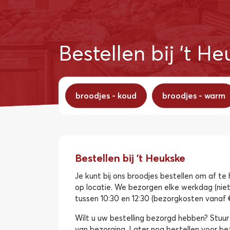
Bestellen bij 't H
broodjes - koud
broodjes - warm
Bestellen bij 't Heukske
Je kunt bij ons broodjes bestellen om af te h
op locatie. We bezorgen elke werkdag (niet
tussen 10:30 en 12:30 (bezorgkosten vanaf €
Wilt u uw bestelling bezorgd hebben? Stuur 
van bezorging. Later nog bestellen voor b