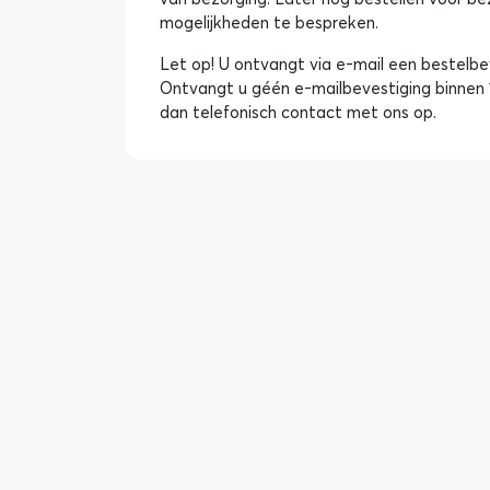
mogelijkheden te bespreken.
Let op! U ontvangt via e-mail een bestelbev
Ontvangt u géén e-mailbevestiging binnen 
dan telefonisch contact met ons op.
Selecteer een categorie...